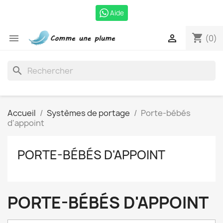
Aide
shopping_cart


(0)
search
Accueil
Systèmes de portage
Porte-bébés
d'appoint
PORTE-BÉBÉS D'APPOINT
PORTE-BÉBÉS D'APPOINT