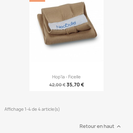
Hop'la - Ficelle
35,70 €
42,00 €
Affichage 1-4 de 4 article(s)
Retour en haut
