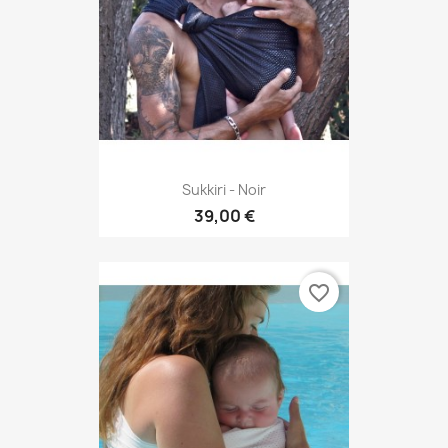
Sukkiri - Noir
39,00 €
favorite_border