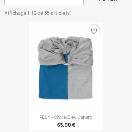
Affichage 1-12 de 35 article(s)
favorite_border
PESN - Chiné/bleu Canard
65,00 €