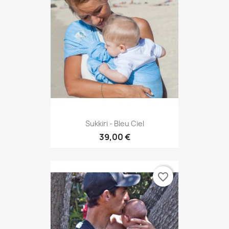
Sukkiri - Bleu Ciel
39,00 €
favorite_border