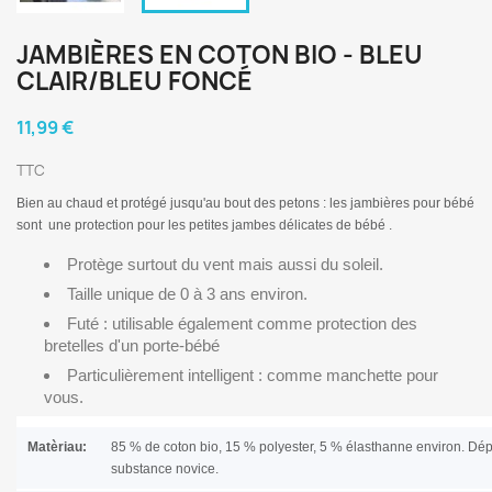
JAMBIÈRES EN COTON BIO - BLEU
CLAIR/BLEU FONCÉ
11,99 €
TTC
Bien au chaud et protégé jusqu'au bout des petons : les jambières pour bébé
sont une protection pour les petites jambes délicates de bébé .
Protège surtout du vent mais aussi du soleil.
Taille unique de 0 à 3 ans environ.
Futé : utilisable également comme protection des
bretelles d'un porte-bébé
Particulièrement intelligent : comme manchette pour
vous.
Matèriau:
85 % de coton bio, 15 % polyester, 5 % élasthanne environ. Dé
substance novice.