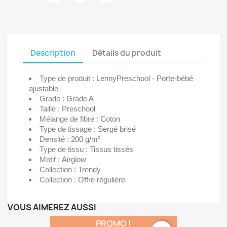
Description
Détails du produit
Type de produit :
LennyPreschool - Porte-bébé
ajustable
Grade :
Grade A
Taille :
Preschool
Mélange de fibre :
Coton
Type de tissage :
Sergé brisé
Densité :
200 g/m²
Type de tissu :
Tissus tissés
Motif :
Airglow
Collection :
Trendy
Collection :
Offre régulière
VOUS AIMEREZ AUSSI
PROMO !