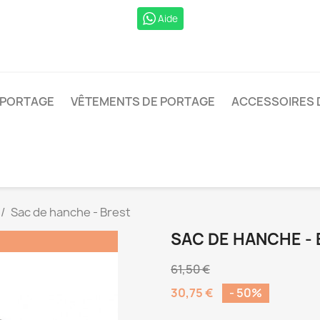
Aide
 PORTAGE
VÊTEMENTS DE PORTAGE
ACCESSOIRES 
Sac de hanche - Brest
SAC DE HANCHE -
61,50 €
30,75 €
- 50%