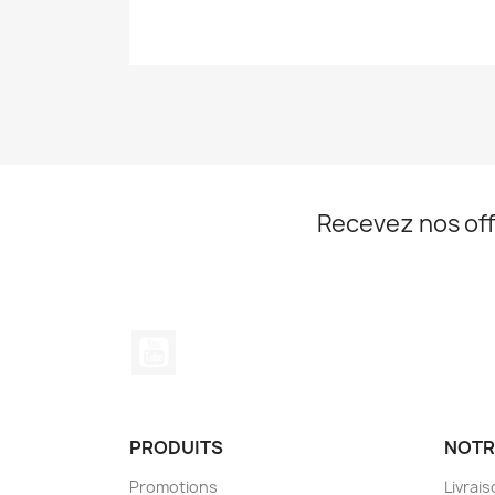
Recevez nos off
YouTube
PRODUITS
NOTR
Promotions
Livrai