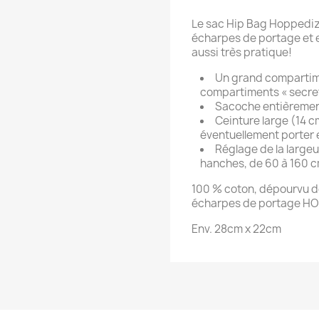
Le sac Hip Bag Hoppediz®
écharpes de portage et e
aussi très pratique!
Un grand compartime
compartiments « secrets
Sacoche entièremen
Ceinture large (14 c
éventuellement porter 
Réglage de la largeu
hanches, de 60 à 160 c
100 % coton, dépourvu d
écharpes de portage H
Env. 28cm x 22cm