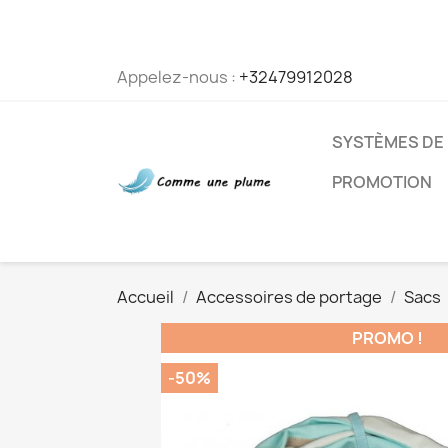
Appelez-nous :
+32479912028
SYSTÈMES DE
PROMOTION
Accueil
Accessoires de portage
Sacs
PROMO !
-50%