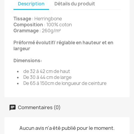
Description
Détails du produit
Tissage
: Herringbone
Composition
: 100% coton
Grammage
: 260g/m²
Préformé évolutif/ réglable en hauteur et en
largeur
Dimensions:
de 32 à 42 cm de haut
De 30 à 44 cm de large
De 65 à 150cm de longueur de ceinture
Commentaires (0)
Aucun avis n'a été publié pour le moment.