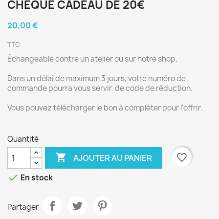
CHÈQUE CADEAU DE 20€
20,00 €
TTC
Échangeable contre un atelier ou sur notre shop.
Dans un délai de maximum 3 jours, votre numéro de
commande pourra vous servir de code de réduction.
Vous pouvez télécharger le bon à compléter pour l'offrir.
Quantité

favorite_border
AJOUTER AU PANIER

En stock
Partager