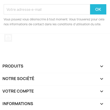
Vous pouvez vous désinscrire à tout moment. Vous trouverez pour cela
nos informations de contact dans les conditions d'utilisation du site.
YouTube
PRODUITS

NOTRE SOCIÉTÉ

VOTRE COMPTE

INFORMATIONS
keyboard_arrow_down