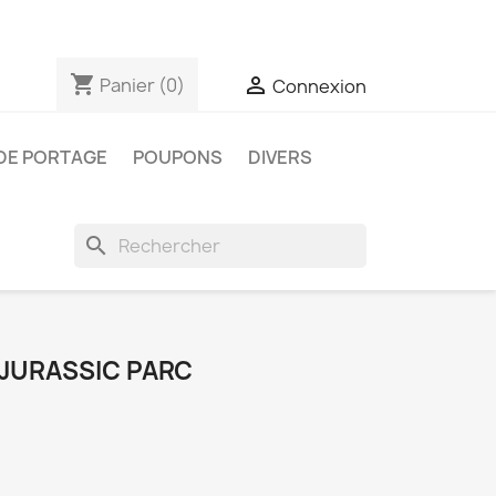
shopping_cart

Panier
(0)
Connexion
DE PORTAGE
POUPONS
DIVERS
search
 JURASSIC PARC