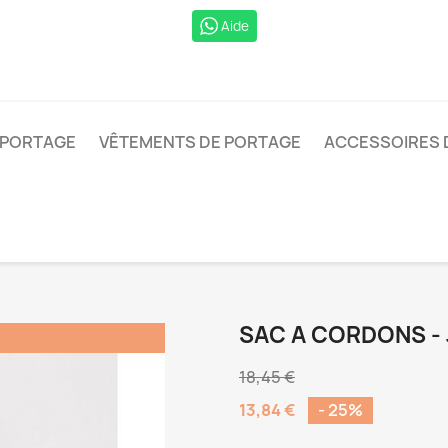
Aide
 PORTAGE
VÊTEMENTS DE PORTAGE
ACCESSOIRES 
SAC A CORDONS -
18,45 €
13,84 €
- 25%