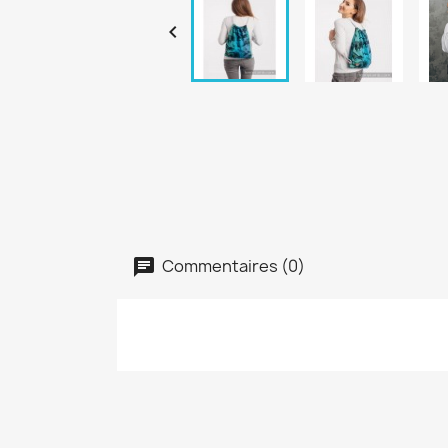

Commentaires (0)