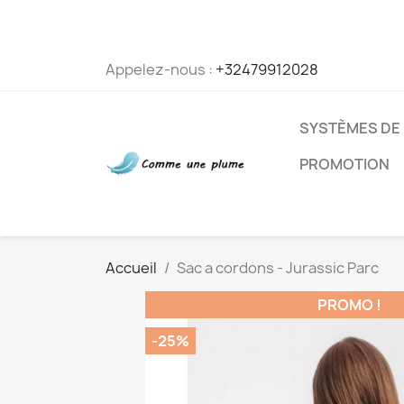
Appelez-nous :
+32479912028
SYSTÈMES DE
PROMOTION
Accueil
Sac a cordons - Jurassic Parc
PROMO !
-25%