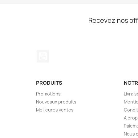
Recevez nos off
YouTube
PRODUITS
NOTR
Promotions
Livrai
Nouveaux produits
Mentio
Meilleures ventes
Condit
A pro
Paieme
Nous 