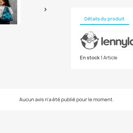

Détails du produit
En stock
1 Article
Aucun avis n'a été publié pour le moment.