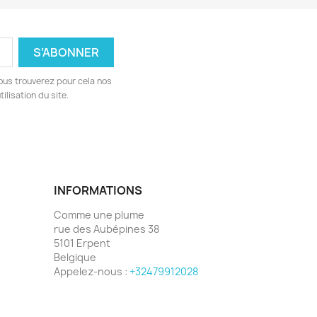
ous trouverez pour cela nos
ilisation du site.
INFORMATIONS
Comme une plume
rue des Aubépines 38
5101 Erpent
Belgique
Appelez-nous :
+32479912028