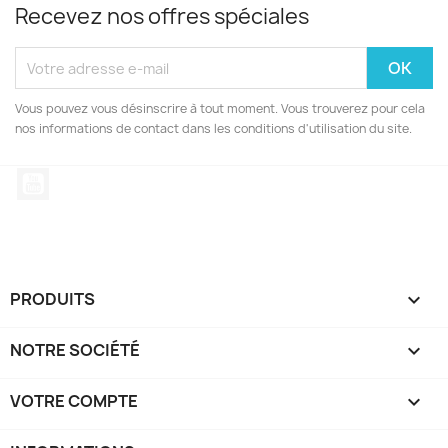
Recevez nos offres spéciales
Vous pouvez vous désinscrire à tout moment. Vous trouverez pour cela
nos informations de contact dans les conditions d'utilisation du site.
YouTube
PRODUITS

NOTRE SOCIÉTÉ

VOTRE COMPTE
