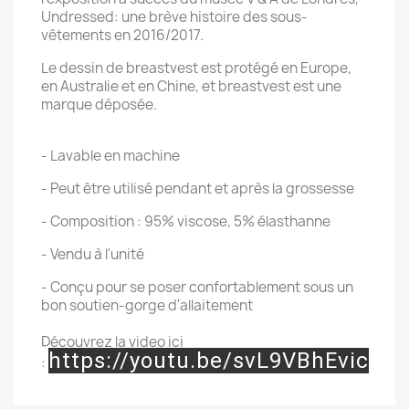
Undressed: une brève histoire des sous-
vêtements en 2016/2017.
Le dessin de breastvest est protégé en Europe,
en Australie et en Chine, et breastvest est une
marque déposée.
- Lavable en machine
- Peut être utilisé pendant et après la grossesse
- Composition : 95% viscose, 5% élasthanne
- Vendu à l'unité
- Conçu pour se poser confortablement sous un
bon soutien-gorge d'allaitement
Découvrez la video ici
https://youtu.be/svL9VBhEvic
: