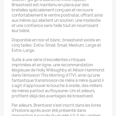
Breastvest est maintenu en place par des
bretelles spécialement conçues et recouvre
confortablement le ventre postnatal, offrant ainsi
aux mères qui allaitent un soutien, une modestie
et une confiance sans faille tout en nourrissant
leur bébé.
Disponible en noir et blanc, breastvest existe en
cinq tailles: Extra-Small, Small, Medium, Large et
Extra-Large.
Suite à une série d'excellentes critiques
imprimées et en ligne, une recommandation
élogieuse de Holly Willoughby et Allison Hammond
dans l'émission This Morning d'ITV1, ainsi qu'une
fantastique transmission de mère à mère quand il
s'agit d'approuver le bouche à oreille, des milliers
de mères partout au Royaume-Uni et ailleurs,
profitent déjà des avantages de breastvest.
Par ailleurs, Brentvest s’est inscrit dans les livres
d’histoire après avoir été présenté dans
l’exposition à succès du musée V & A de Londres,