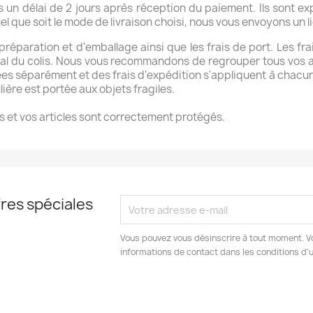
 un délai de 2 jours après réception du paiement. Ils sont ex
l que soit le mode de livraison choisi, nous vous envoyons un lie
 préparation et d'emballage ainsi que les frais de port. Les fr
 total du colis. Nous vous recommandons de regrouper tous vos
éparément et des frais d'expédition s'appliquent à chacune d
ière est portée aux objets fragiles.
 et vos articles sont correctement protégés.
res spéciales
Vous pouvez vous désinscrire à tout moment. V
informations de contact dans les conditions d'ut