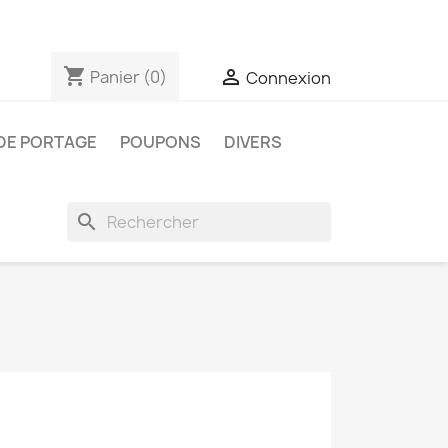
shopping_cart

Panier
(0)
Connexion
DE PORTAGE
POUPONS
DIVERS
search