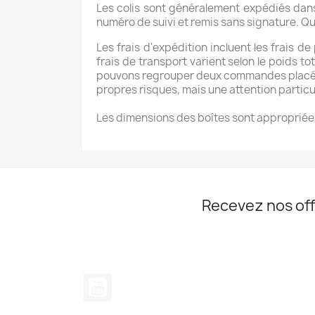
Les colis sont généralement expédiés dans
numéro de suivi et remis sans signature. Que
Les frais d'expédition incluent les frais de
frais de transport varient selon le poids
pouvons regrouper deux commandes placées s
propres risques, mais une attention particul
Les dimensions des boîtes sont appropriées
Recevez nos off
YouTube