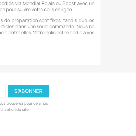
pédiés via Mondial Relais ou Bpost avec un
n pour suivre votre colis en ligne.
ais de préparation sont fixes, tandis que les
 articles dans une seule commande. Nous ne
'entre elles. Votre colis est expédié à vos
ous trouverez pour cela nos
ilisation du site.