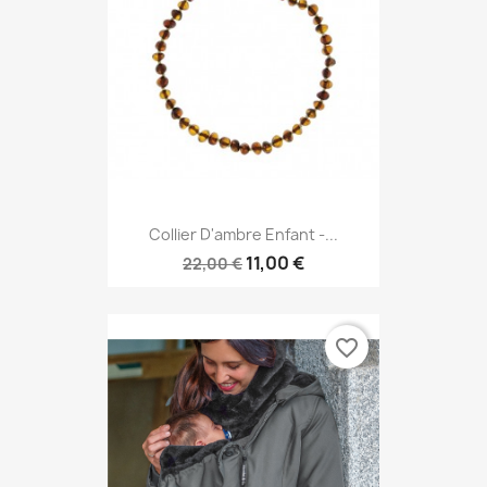
Collier D'ambre Enfant -...
11,00 €
22,00 €
favorite_border