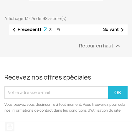
Affichage 13-24 de 98 article(s)
2


Précédent
Suivant
1
3
…
9
Retour en haut

Recevez nos offres spéciales
Vous pouvez vous désinscrire à tout moment. Vous trouverez pour cela
nos informations de contact dans les conditions d'utilisation du site.
YouTube