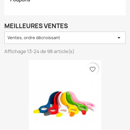
MEILLEURES VENTES

Ventes, ordre décroissant
Affichage 13-24 de 98 article(s)
favorite_border